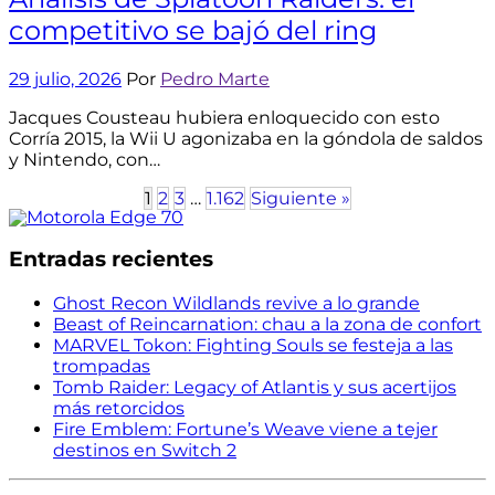
competitivo se bajó del ring
29 julio, 2026
Por
Pedro Marte
Jacques Cousteau hubiera enloquecido con esto
Corría 2015, la Wii U agonizaba en la góndola de saldos
y Nintendo, con…
1
2
3
…
1.162
Siguiente »
Entradas recientes
Ghost Recon Wildlands revive a lo grande
Beast of Reincarnation: chau a la zona de confort
MARVEL Tokon: Fighting Souls se festeja a las
trompadas
Tomb Raider: Legacy of Atlantis y sus acertijos
más retorcidos
Fire Emblem: Fortune’s Weave viene a tejer
destinos en Switch 2