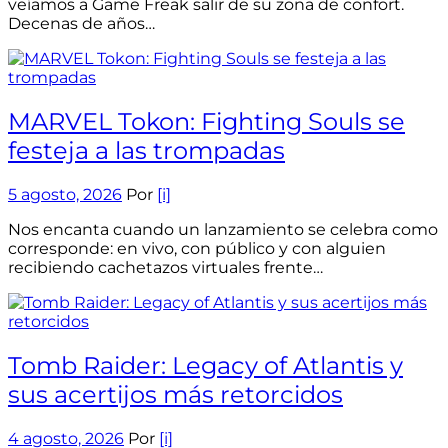
veíamos a Game Freak salir de su zona de confort.
Decenas de años…
MARVEL Tokon: Fighting Souls se
festeja a las trompadas
5 agosto, 2026
Por
[i]
Nos encanta cuando un lanzamiento se celebra como
corresponde: en vivo, con público y con alguien
recibiendo cachetazos virtuales frente…
Tomb Raider: Legacy of Atlantis y
sus acertijos más retorcidos
4 agosto, 2026
Por
[i]