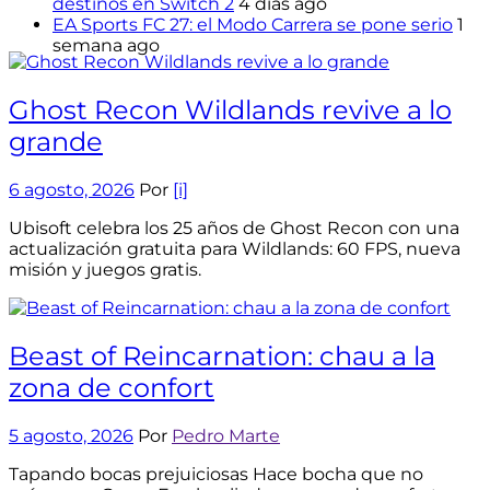
destinos en Switch 2
4 días ago
EA Sports FC 27: el Modo Carrera se pone serio
1
semana ago
Ghost Recon Wildlands revive a lo
grande
6 agosto, 2026
Por
[i]
Ubisoft celebra los 25 años de Ghost Recon con una
actualización gratuita para Wildlands: 60 FPS, nueva
misión y juegos gratis.
Beast of Reincarnation: chau a la
zona de confort
5 agosto, 2026
Por
Pedro Marte
Tapando bocas prejuiciosas Hace bocha que no