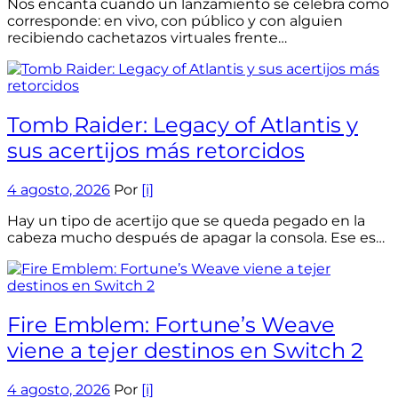
Nos encanta cuando un lanzamiento se celebra como
corresponde: en vivo, con público y con alguien
recibiendo cachetazos virtuales frente…
Tomb Raider: Legacy of Atlantis y
sus acertijos más retorcidos
4 agosto, 2026
Por
[i]
Hay un tipo de acertijo que se queda pegado en la
cabeza mucho después de apagar la consola. Ese es…
Fire Emblem: Fortune’s Weave
viene a tejer destinos en Switch 2
4 agosto, 2026
Por
[i]