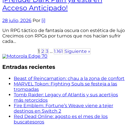
Acceso Anticipado!
28 julio, 2026
Por
[i]
Un RPG táctico de fantasía oscura con estética de lujo
Crecimos con RPGs por turnos que nos hacían sufrir
cada…
1
2
3
…
1.161
Siguiente »
Entradas recientes
Beast of Reincarnation: chau a la zona de confort
MARVEL Tokon: Fighting Souls se festeja a las
trompadas
Tomb Raider: Legacy of Atlantis y sus acertijos
más retorcidos
Fire Emblem: Fortune’s Weave viene a tejer
destinos en Switch 2
Red Dead Online: agosto es el mes de los
buscatesoros