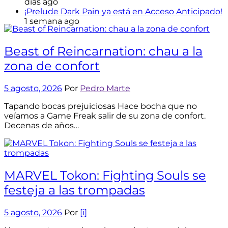
días ago
¡Prelude Dark Pain ya está en Acceso Anticipado!
1 semana ago
Beast of Reincarnation: chau a la
zona de confort
5 agosto, 2026
Por
Pedro Marte
Tapando bocas prejuiciosas Hace bocha que no
veíamos a Game Freak salir de su zona de confort.
Decenas de años…
MARVEL Tokon: Fighting Souls se
festeja a las trompadas
5 agosto, 2026
Por
[i]